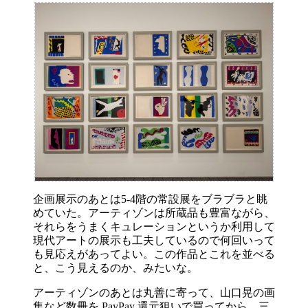
企画展示のあとは5-4階の常設展をブラブラと眺
めていた。アーティゾンは所蔵品も豊富ながら、
それらをうまくキュレーションというか利用して
現代アートの展示も工夫しているので何回いって
も見応えがあってよい。この作品とこれを並べる
と、こう見えるのか、みたいな。
アーティゾンのあとは丸善に寄って、山口晃の画
集など数冊を PayPay 還元狙いで買ってから、三