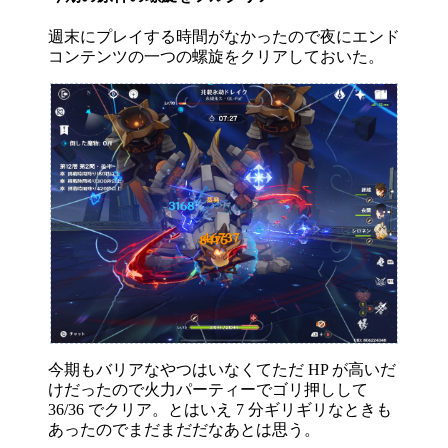
週末にプレイする時間がなかったので夜にエンド
コンテンツの一つの螺旋をクリアしておいた。
今期もバリアなやつはいなくてただ HP が高いだ
けだったので火力パーティーでゴリ押しして
36/36 でクリア。とはいえ 7 分ギリギリなときも
あったのでまだまだだなあとは思う。