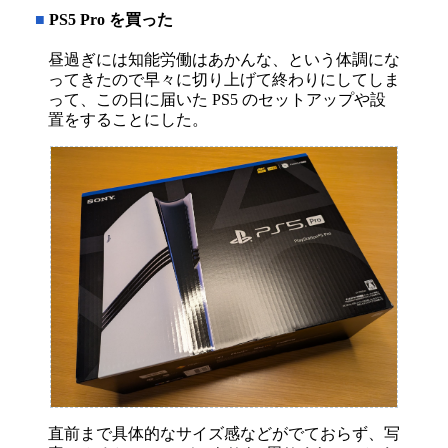
■
PS5 Pro を買った
昼過ぎには知能労働はあかんな、という体調にな
ってきたので早々に切り上げて終わりにしてしま
って、この日に届いた PS5 のセットアップや設
置をすることにした。
直前まで具体的なサイズ感などがでておらず、写