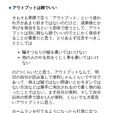
■
アウトプットは雑でいい
そもそも界隈で言う「アウトプット」という使わ
れ方があまり好きではないのだけど、成果物とか
学びを発信するという意味で使うとして、アウト
プットは別に雑なら雑でいいのでとにかく発信す
ることが重要だと思う。とりあえず注意すべきこ
ととしては
騙すつもりの嘘を書いてはいけない
他の人のやる気をくじく事を書いてはいけ
ない
の2つくらいだと思う。アウトプットなんて、明
日の自分が読み返して便利じゃんくらいで十分で
あって、例えば嘘ではない間違いとかモダンでは
ない方法などは勝手に淘汰されるので書く側の知
ったことではない。まず自分が便利、そして自分
以外の世界で誰か1人が便利、くらいでも大変良
いアウトプットに思う。
ホームランを打てるようになったら打席に立つ、