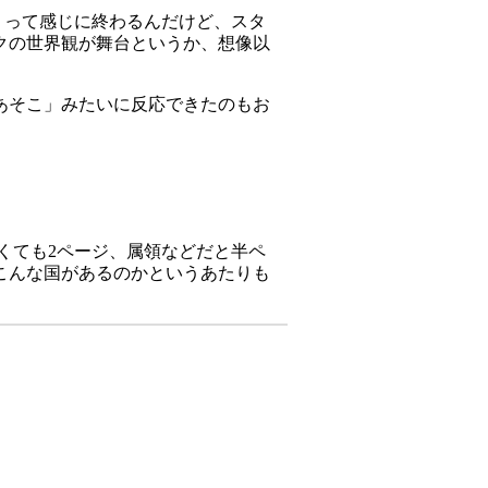
」って感じに終わるんだけど、スタ
クの世界観が舞台というか、想像以
あそこ」みたいに反応できたのもお
多くても2ページ、属領などだと半ペ
こんな国があるのかというあたりも