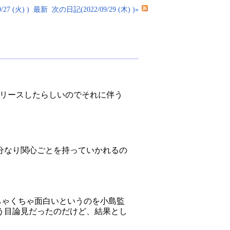
27 (火) )
最新
次の日記(2022/09/29 (木) )»
ョンをリリースしたらしいのでそれに伴う
分なり関心ごとを持っていかれるの
ーズがめちゃくちゃ面白いというのを小島監
う目論見だったのだけど、結果とし