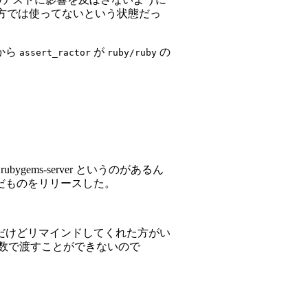
リの方では使ってないという状態だっ
から
が
の
assert_ractor
ruby/ruby
bygems-server というのがあるん
だものをリリースした。
だけどリマインドしてくれた方がい
変数で渡すことができないので