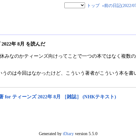
トップ
«前の日記(2022/07/
ズ 2022年 8月 を読んだ
 名著、夏休みなのかティーンズ向けってことで一つの本ではなく複
いうのは今回はなかったけど、こういう著者がこういう本を書
for ティーンズ 2022年 8月 ［雑誌］ (NHKテキスト)
Generated by
tDiary
version 5.5.0