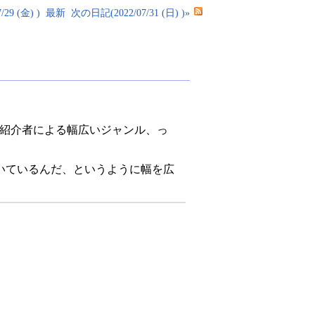
29 (金) )
最新
次の日記(2022/07/31 (日) )»
数の紹介者による幅広いジャンル、っ
いているんだ、というように幅を広