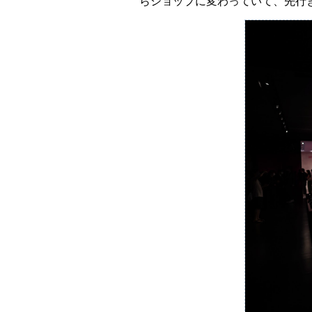
らショップに変わっていて、先行