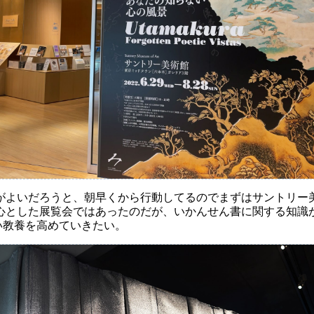
よいだろうと、朝早くから行動してるのでまずはサントリー美術
心とした展覧会ではあったのだが、いかんせん書に関する知識
ょい教養を高めていきたい。