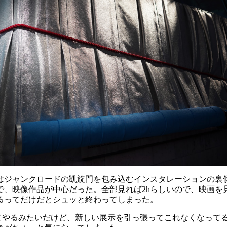
ここではジャンクロードの凱旋門を包み込むインスタレーションの
で、映像作品が中心だった。全部見れば2hらしいので、映画を
るってだけだとシュッと終わってしまった。
たってやるみたいだけど、新しい展示を引っ張ってこれなくなって