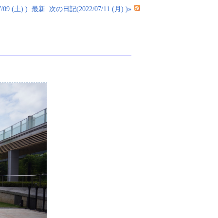
09 (土) )
最新
次の日記(2022/07/11 (月) )»