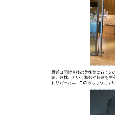
最近は開館直後の美術館に行くのが
館。歌枕、という和歌や短歌を中
わりだった...。この辺ももうち