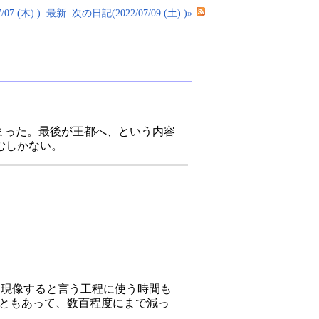
07 (木) )
最新
次の日記(2022/07/09 (土) )»
まった。最後が王都へ、という内容
むしかない。
raw を現像すると言う工程に使う時間も
ったこともあって、数百程度にまで減っ