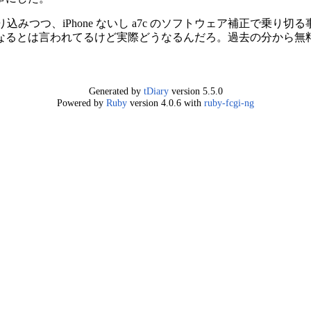
 に放り込みつつ、iPhone ないし a7c のソフトウェア補正で乗り切る
なるとは言われてるけど実際どうなるんだろ。過去の分から無
Generated by
tDiary
version 5.5.0
Powered by
Ruby
version 4.0.6 with
ruby-fcgi-ng