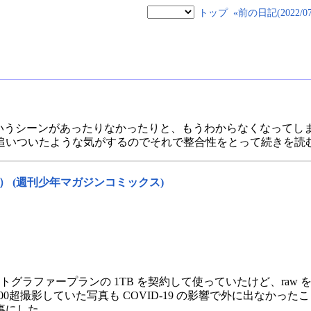
トップ
«前の日記(2022/07/
というシーンがあったりなかったりと、もうわからなくなってし
追いついたような気がするのでそれで整合性をとって続きを読
 (週刊少年マガジンコミックス)
使うためにフォトグラファープランの 1TB を契約して使っていたけど、
000超撮影していた写真も COVID-19 の影響で外に出なか
事にした。