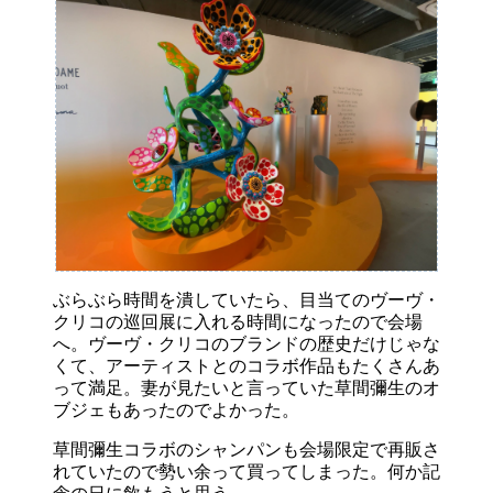
ぶらぶら時間を潰していたら、目当てのヴーヴ・
クリコの巡回展に入れる時間になったので会場
へ。ヴーヴ・クリコのブランドの歴史だけじゃな
くて、アーティストとのコラボ作品もたくさんあ
って満足。妻が見たいと言っていた草間彌生のオ
ブジェもあったのでよかった。
草間彌生コラボのシャンパンも会場限定で再販さ
れていたので勢い余って買ってしまった。何か記