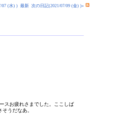
07 (水) )
最新
次の日記(2021/07/09 (金) )»
た。リリースお疲れさまでした。ここしば
さそうだなあ。