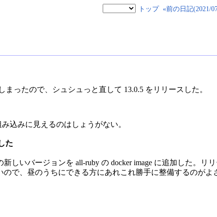
トップ
«前の日記(2021/07/
n を入れてしまったので、シュシュっと直して 13.0.5 をリリースした。
組み込みに見えるのはしょうがない。
追加した
バージョンを all-ruby の docker image に追加し
いので、昼のうちにできる方にあれこれ勝手に整備するのがよ