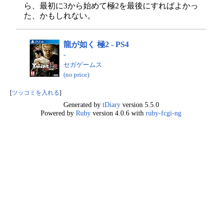
ら、最初に3から始めて極2を最後にすればよかっ
た、かもしれない。
龍が如く 極2 - PS4
-
セガゲームス
(no price)
[
ツッコミを入れる
]
Generated by
tDiary
version 5.5.0
Powered by
Ruby
version 4.0.6 with
ruby-fcgi-ng