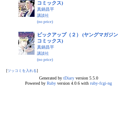
コミックス)
真鍋昌平
講談社
(no price)
ピックアップ（２） (ヤングマガジン
コミックス)
真鍋昌平
講談社
(no price)
[
ツッコミを入れる
]
Generated by
tDiary
version 5.5.0
Powered by
Ruby
version 4.0.6 with
ruby-fcgi-ng