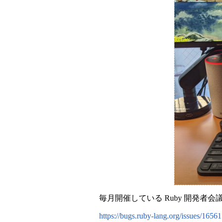
毎月開催している Ruby 開発者会
https://bugs.ruby-lang.org/issues/16561