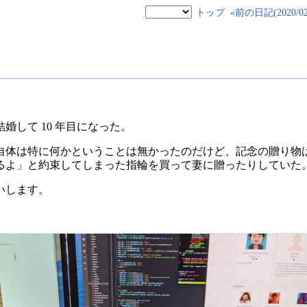
トップ
«前の日記(2020/02/
婚して 10 年目になった。
体は特に何かということは無かったのだけど、記念の贈り物は 
げるよ」と約束してしまった指輪を買って妻に贈ったりしていた
いします。