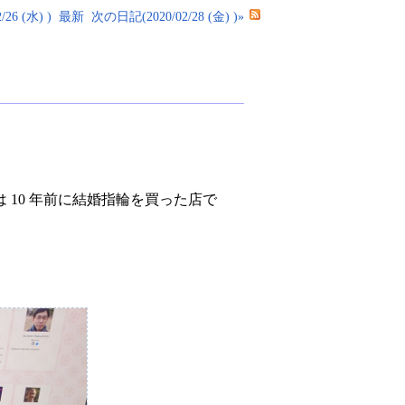
26 (水) )
最新
次の日記(2020/02/28 (金) )»
10 年前に結婚指輪を買った店で
。