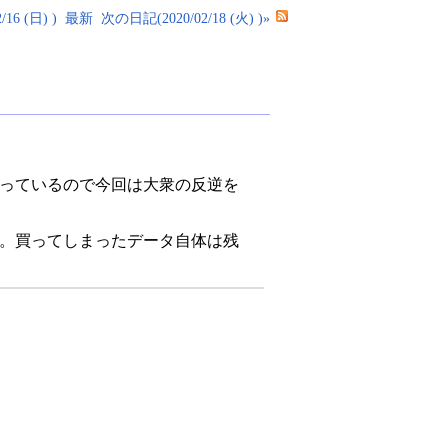
16 (日) )
最新
次の日記(2020/02/18 (火) )»
になっているので今回は大衆の反逆を
ひどい。買ってしまったデータ自体は残