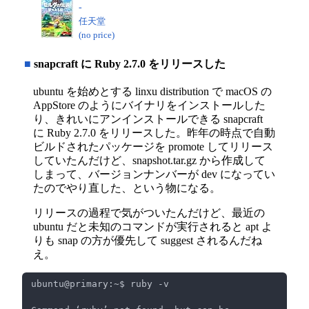
-
任天堂
(no price)
■
snapcraft に Ruby 2.7.0 をリリースした
ubuntu を始めとする linxu distribution で macOS の
AppStore のようにバイナリをインストールした
り、きれいにアンインストールできる snapcraft
に Ruby 2.7.0 をリリースした。昨年の時点で自動
ビルドされたパッケージを promote してリリース
していたんだけど、snapshot.tar.gz から作成して
しまって、バージョンナンバーが dev になってい
たのでやり直した、という物になる。
リリースの過程で気がついたんだけど、最近の
ubuntu だと未知のコマンドが実行されると apt よ
りも snap の方が優先して suggest されるんだね
え。