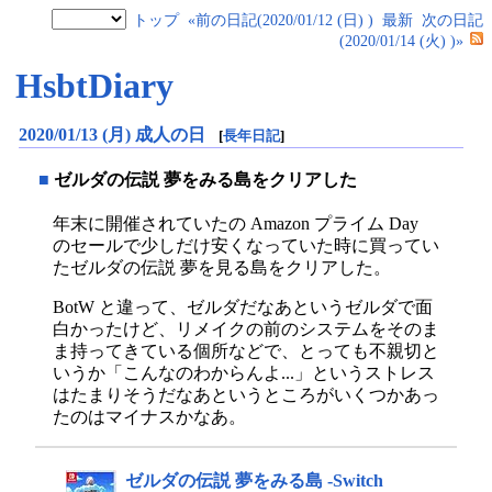
トップ
«前の日記(2020/01/12 (日) )
最新
次の日記
(2020/01/14 (火) )»
HsbtDiary
2020/01/13 (月) 成人の日
[
長年日記
]
■
ゼルダの伝説 夢をみる島をクリアした
年末に開催されていたの Amazon プライム Day
のセールで少しだけ安くなっていた時に買ってい
たゼルダの伝説 夢を見る島をクリアした。
BotW と違って、ゼルダだなあというゼルダで面
白かったけど、リメイクの前のシステムをそのま
ま持ってきている個所などで、とっても不親切と
いうか「こんなのわからんよ...」というストレス
はたまりそうだなあというところがいくつかあっ
たのはマイナスかなあ。
ゼルダの伝説 夢をみる島 -Switch