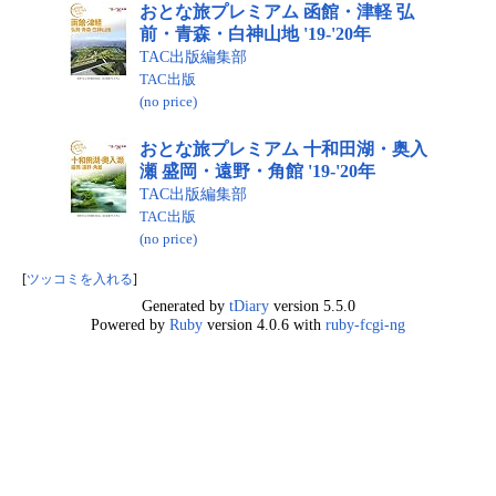
おとな旅プレミアム 函館・津軽 弘
前・青森・白神山地 '19-'20年
TAC出版編集部
TAC出版
(no price)
おとな旅プレミアム 十和田湖・奥入
瀬 盛岡・遠野・角館 '19-'20年
TAC出版編集部
TAC出版
(no price)
[
ツッコミを入れる
]
Generated by
tDiary
version 5.5.0
Powered by
Ruby
version 4.0.6 with
ruby-fcgi-ng