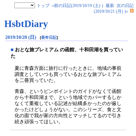
トップ
«前の日記(2019/10/19 (土) )
最新
次の日記
(2019/10/21 (月) )»
HsbtDiary
2019/10/20 (日)
[
長年日記
]
■
おとな旅プレミアム の函館、十和田湖を買ってい
た
夏に青森方面に旅行に行ったときに、地域の事前
調査としていつも買っているおとな旅プレミアム
を二冊買っていた。
青森、というピンポイントのガイドがなくて函館
から十和田湖まで、という地域でカバーするしか
なくて重複している記述が結構多かったのが厳し
かったけどしょうがない。このシリーズ、食と文
化の面で我が家の方向性とマッチしてるので引き
続き頑張ってほしい。