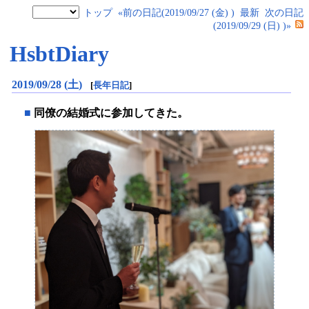
トップ
«前の日記(2019/09/27 (金) )
最新
次の日記
(2019/09/29 (日) )»
HsbtDiary
2019/09/28 (土)
[
長年日記
]
■
同僚の結婚式に参加してきた。