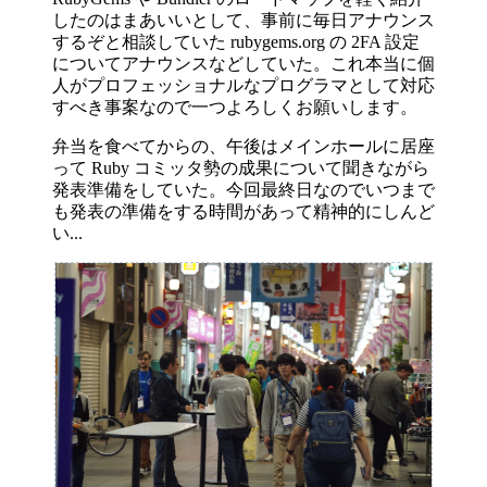
したのはまあいいとして、事前に毎日アナウンス
するぞと相談していた rubygems.org の 2FA 設定
についてアナウンスなどしていた。これ本当に個
人がプロフェッショナルなプログラマとして対応
すべき事案なので一つよろしくお願いします。
弁当を食べてからの、午後はメインホールに居座
って Ruby コミッタ勢の成果について聞きながら
発表準備をしていた。今回最終日なのでいつまで
も発表の準備をする時間があって精神的にしんど
い...