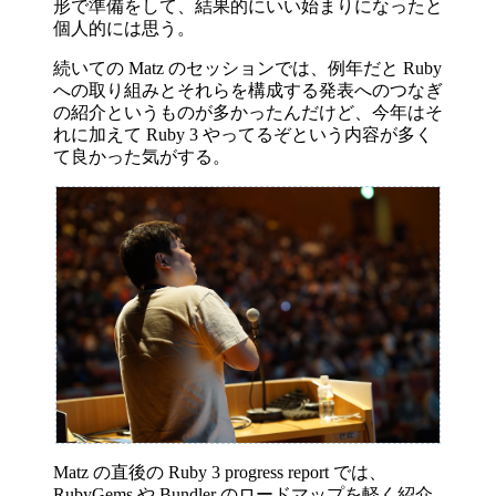
形で準備をして、結果的にいい始まりになったと
個人的には思う。
続いての Matz のセッションでは、例年だと Ruby
への取り組みとそれらを構成する発表へのつなぎ
の紹介というものが多かったんだけど、今年はそ
れに加えて Ruby 3 やってるぞという内容が多く
て良かった気がする。
Matz の直後の Ruby 3 progress report では、
RubyGems や Bundler のロードマップを軽く紹介