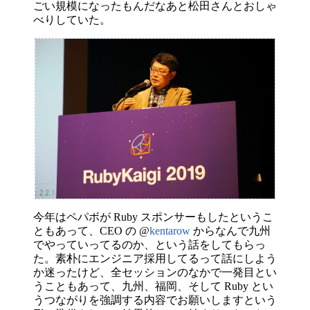
ごい規模になったもんだなあと松田さんとおしゃ
べりしていた。
今年はペパボが Ruby スポンサーもしたというこ
ともあって、CEO の @
kentarow
からなんで九州
でやっていってるのか、という話をしてもらっ
た。素朴にエンジニア採用してるって話にしよう
か迷ったけど、全セッションのなかで一発目とい
うこともあって、九州、福岡、そして Ruby とい
うつながりを強調する内容でお願いしますという