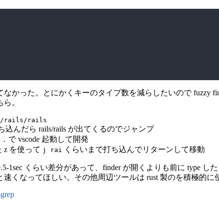
かった。とにかくキーのタイプ数を減らしたいので fuzzy fin
ちら。
/rails/rails
打ち込んだら rails/rails が出てくるのでジャンプ
で vscode 起動して開発
 .
 z を使って
くらいまで打ち込んでリターンして移動
j rai
0.5-1sec くらい差分があって、finder が開くよりも前に ty
速くなってほしい。その他周辺ツールは rust 製のを積極的に
pgrep