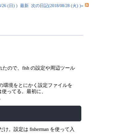
26 (日) )
最新
次の日記(2018/08/28 (火) )»
ので、fish の設定や周辺ツール
で手元の環境をとにかく設定ファイルを
今は使ってる。最初に、
。
け。設定は fisherman を使って入