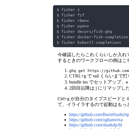
今確認したらこれくらいしか入れてな
するときのワークフローの例はこ
ghq get https://github.com
CTRL+g で rail くらいまで
bundle ins でセットアップ、
e
2回目以降は j にリマップした
Ctrl+g が自分のタイプスピードと 
て、イライラするので起動はもっと
https://github.com/BurntSushi/ri
https://github.com/ogham/exa
https://github.com/sharkdp/fd