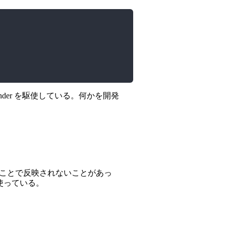
der を駆使している。何かを開発
pe したことで反映されないことがあっ
使っている。