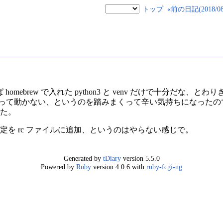
トップ
«前の日記(2018/08/
homebrew で入れた python3 と venv だけで十分だな、と
なって動かない、というのを踏みまくって辛い気持ちになったのでやっぱり
した。
定を rc ファイルに追加、というのはやらない感じで。
Generated by
tDiary
version 5.5.0
Powered by
Ruby
version 4.0.6 with
ruby-fcgi-ng