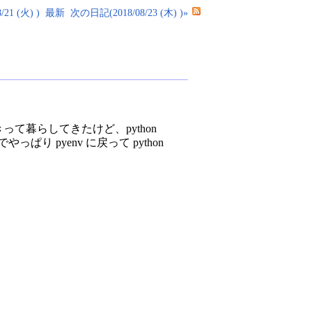
21 (火) )
最新
次の日記(2018/08/23 (木) )»
わりきって暮らしてきたけど、python
 pyenv に戻って python