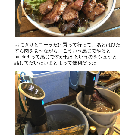
おにぎりとコーラだけ買って行って、あとはひた
すら肉を食べながら、こういう感じでやると
builder! って感じですかねえというのをシュッと
話してだいたいまとまって便利だった。