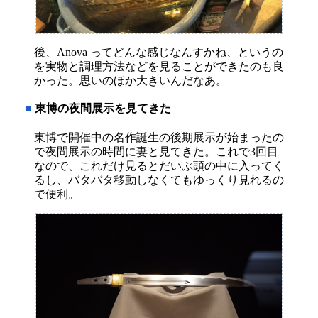
後、Anova ってどんな感じなんすかね、というの
を実物と調理方法などを見ることができたのも良
かった。思いのほか大きいんだなあ。
■
東博の夜間展示を見てきた
東博で開催中の名作誕生の後期展示が始まったの
で夜間展示の時間に妻と見てきた。これで3回目
なので、これだけ見るとだいぶ頭の中に入ってく
るし、バタバタ移動しなくてもゆっくり見れるの
で便利。