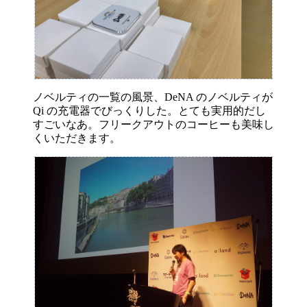
ノベルティの一覧の風景、DeNA のノベルティが
Qi の充電器でびっくりした。とても実用的だし
すごいなあ。フリークアウトのコーヒーも美味し
くいただきます。