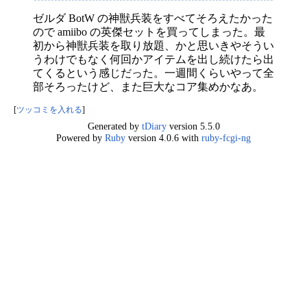
ゼルダ BotW の神獣兵装をすべてそろえたかった
ので amiibo の英傑セットを買ってしまった。最
初から神獣兵装を取り放題、かと思いきやそうい
うわけでもなく何回かアイテムを出し続けたら出
てくるという感じだった。一週間くらいやって全
部そろったけど、また巨大なコア集めかなあ。
[
ツッコミを入れる
]
Generated by
tDiary
version 5.5.0
Powered by
Ruby
version 4.0.6 with
ruby-fcgi-ng