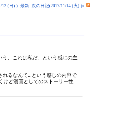
12 (日) )
最新
次の日記(2017/11/14 (火) )»
いう、これは私だ。という感じの主
れるなんて...という感じの内容で
つくけど漫画としてのストーリー性