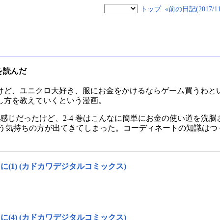
トップ
«前の日記(2017/11/
を読んだ
けど、ユニクロ大好き、服にお金をかけるならゲーム買うわと
し方を教えていくという漫画。
感じだったけど、2-4 巻はこんなに簡単にお金の使い道を洗脳さ
という気持ちの方が出てきてしまった。コーディネートの知識は
(1) (カドカワデジタルコミックス)
(4) (カドカワデジタルコミックス)