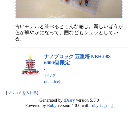
古いモデルと並べるとこんな感じ。新しいほうが
色が鮮やかになって、囲などもシュッとしてい
る。
ナノブロック 五重塔 NBH-088
6000個 限定
-
カワダ
(no price)
[
ツッコミを入れる
]
Generated by
tDiary
version 5.5.0
Powered by
Ruby
version 4.0.6 with
ruby-fcgi-ng