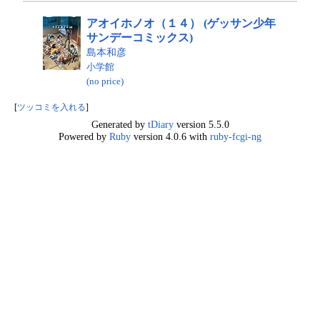
アオイホノオ（１４） (ゲッサン少年
サンデーコミックス)
島本和彦
小学館
(no price)
[
ツッコミを入れる
]
Generated by
tDiary
version 5.5.0
Powered by
Ruby
version 4.0.6 with
ruby-fcgi-ng