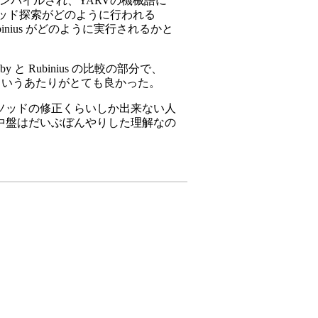
ンパイルされ、YARVの機械語に
ソッド探索がどのように行われる
binius がどのように実行されるかと
 Rubinius の比較の部分で、
いうあたりがとても良かった。
、メソッドの修正くらいしか出来ない人
中盤はだいぶぼんやりした理解なの