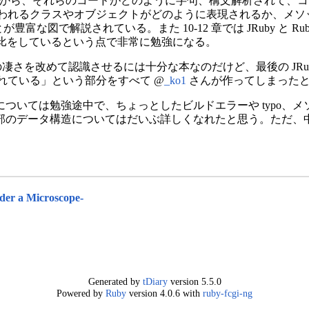
んでから、それらのコードがどのように字句、構文解析されて、コ
く使われるクラスやオブジェクトがどのように表現されるか、メ
豊富な図で解説されている。また 10-12 章では JRuby と Ru
対比をしているという点で非常に勉強になる。
凄さを改めて認識させるには十分な本なのだけど、最後の JRuby と
解決されている」という部分をすべて @
_ko1
さんが作ってしまったと
部分)については勉強途中で、ちょっとしたビルドエラーや typo
部のデータ構造についてはだいぶ詳しくなれたと思う。ただ、
。
 a Microscope-
Generated by
tDiary
version 5.5.0
Powered by
Ruby
version 4.0.6 with
ruby-fcgi-ng