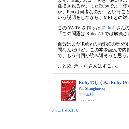
まず、Ruby のコードを読み込
変換されるか。またRubyでよ
か、Procは何者なのか、ということが
いう説明をしながら、MRI との
この YARV を作った @
_ko1
さんの
「この問題は Ruby 2.1 では
自分はまだ Ruby の内部(Cの
間なんだけど、この本を読んで内
で、もう何回か読み返そうと思う
まとめ: @
_ko1
さんはすごい。
Rubyのしくみ -Ruby Under
Pat Shaughnessy
オーム社
(no price)
[
ツッコミを入れる
]