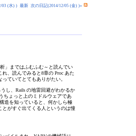
03 (水) )
最新
次の日記(2014/12/05 (金) )»
と構文解析」まではふむふむ～と読んでい
読んでみると8章の Proc あた
なっていてとてもありがたい。
し、Rails の地雷回避がわかるか
やもうちょっと上のミドルウェアであ
ような言語の内部構造を知っていると、何かしら極
ことがすぐ出てくる人というのは憧