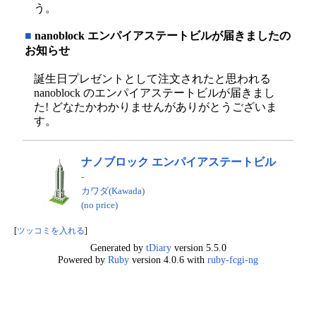
う。
■
nanoblock エンパイアステートビルが届きましたの
お知らせ
誕生日プレゼントとして注文されたと思われる
nanoblock のエンパイアステートビルが届きまし
た! どなたかわかりませんがありがとうございま
す。
ナノブロック エンパイアステートビル
-
カワダ(Kawada)
(no price)
[
ツッコミを入れる
]
Generated by
tDiary
version 5.5.0
Powered by
Ruby
version 4.0.6 with
ruby-fcgi-ng