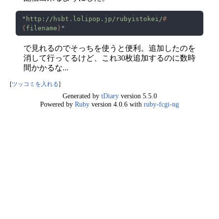
"
http://hsbt.lolipop.jp/rubyistokei/
#
{
filename
}
で見れるのでそっちを使うと便利。追加したのを
消して行ってるけど、これ30枚追加するのに数時
間かかるな...
[
ツッコミを入れる
]
Generated by
tDiary
version 5.5.0
Powered by
Ruby
version 4.0.6 with
ruby-fcgi-ng