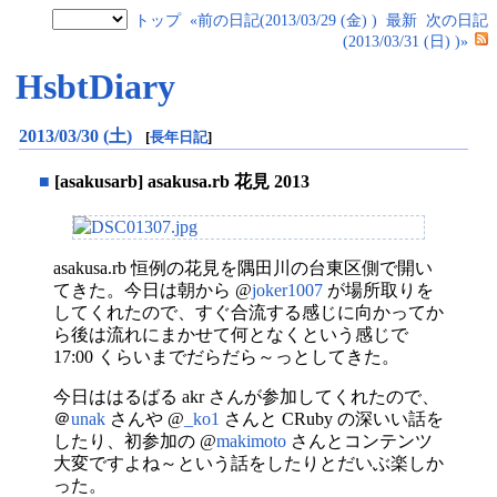
トップ
«前の日記(2013/03/29 (金) )
最新
次の日記
(2013/03/31 (日) )»
HsbtDiary
2013/03/30 (土)
[
長年日記
]
■
[asakusarb] asakusa.rb 花見 2013
asakusa.rb 恒例の花見を隅田川の台東区側で開い
てきた。今日は朝から @
joker1007
が場所取りを
してくれたので、すぐ合流する感じに向かってか
ら後は流れにまかせて何となくという感じで
17:00 くらいまでだらだら～っとしてきた。
今日ははるばる akr さんが参加してくれたので、
＠
unak
さんや @
_ko1
さんと CRuby の深いい話を
したり、初参加の @
makimoto
さんとコンテンツ
大変ですよね～という話をしたりとだいぶ楽しか
った。