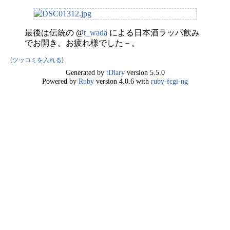
最後は伝統の @
t_wada
による日本酒ラッパ飲み
でお開き。お疲れ様でした－。
[
ツッコミを入れる
]
Generated by
tDiary
version 5.5.0
Powered by
Ruby
version 4.0.6 with
ruby-fcgi-ng