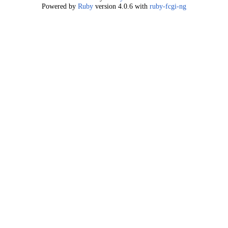
Powered by
Ruby
version 4.0.6 with
ruby-fcgi-ng