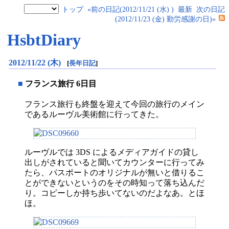
トップ
«前の日記(2012/11/21 (水) )
最新
次の日記
(2012/11/23 (金) 勤労感謝の日)»
HsbtDiary
2012/11/22 (木)
[
長年日記
]
■
フランス旅行 6日目
フランス旅行も終盤を迎えて今回の旅行のメイン
であるルーヴル美術館に行ってきた。
ルーヴルでは 3DS によるメディアガイドの貸し
出しがされていると聞いてカウンターに行ってみ
たら、パスポートのオリジナルが無いと借りるこ
とができないというのをその時知って落ち込んだ
り。コピーしか持ち歩いてないのだよなあ。とほ
ほ。