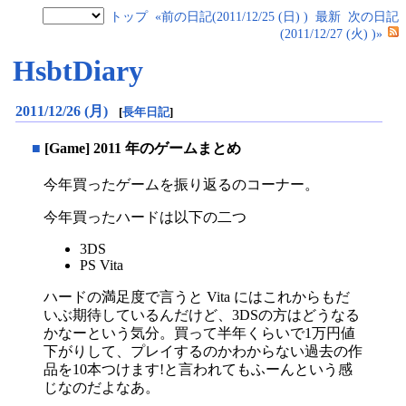
トップ
«前の日記(2011/12/25 (日) )
最新
次の日記
(2011/12/27 (火) )»
HsbtDiary
2011/12/26 (月)
[
長年日記
]
■
[Game] 2011 年のゲームまとめ
今年買ったゲームを振り返るのコーナー。
今年買ったハードは以下の二つ
3DS
PS Vita
ハードの満足度で言うと Vita にはこれからもだ
いぶ期待しているんだけど、3DSの方はどうなる
かなーという気分。買って半年くらいで1万円値
下がりして、プレイするのかわからない過去の作
品を10本つけます!と言われてもふーんという感
じなのだよなあ。