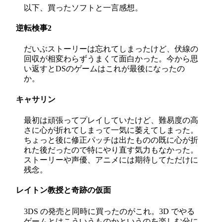
以下、買ったソフトと一言感想。
逆転検事2
だいぶストーリーは忘れてしまったけど、伏線の
回収が相変わらずうまくて面白かった。今から思
い返すとDSのゲームはこれが最後になったの
か。
キャサリン
最初は頑張ってプレイしていたけど、難易度の高
さに心が折れてしまって一気に萎えてしまった。
ちょっと後に修正パッチは出たものの既に心が折
れた後だったので特にやり直す気力もなかった。
ストーリーや声優、アニメには期待してただけに
残念。
レイトン教授と奇跡の仮面
3DS の発売と同時に買ったのがこれ。3D でやる
ゲームとはこういうものかというのを楽しむ分に