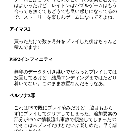
はよかったけど、レイトンはパズルゲームはもう
合っても無くてもどうでも良い感じになってるの
で、ストーリーを楽しむゲームになってるよね。
アイマス2
買っただけで数ヶ月分をプレイした後はちゃんと
積んでます!
PSP2インフィニティ
無印のデータを引き継いでだらっとプレイしては
放置してるけど、結局エンディングまではたどり
着いてない。このまま放置なんだろうなあ。
ペルソナ2罪
これはPSで既にプレイ済みだけど、脇目もふら
ずにプレイしてクリアしてしまった。追加要素の
部分がPSNの情報流出事故で頓挫してしまったの
でそこは未プレイだけどだいぶ楽しめた。早く罰