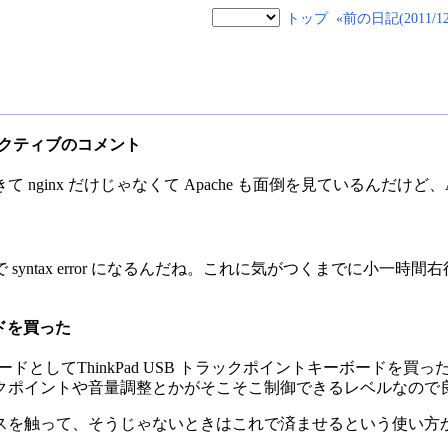
トップ
«前の日記(2011/12/
en ディレクティブのコメント
inx だけじゃなくて Apache も面倒を見ているんだけど、Apach
syntax error になるんだね。これに気がつくまでに小一時
ボードを買った
ードとしてThinkPad USB トラックポイントキーボードを買った。流
クポイントや音量調整とかがそこそこ制御できるレベルなので
スを触って、そうじゃないときはこれで済ませるという使い方