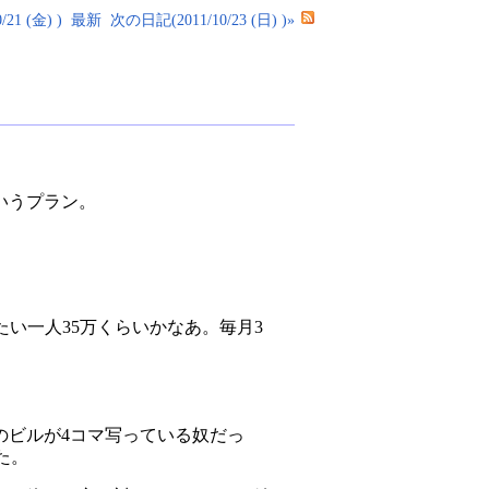
21 (金) )
最新
次の日記(2011/10/23 (日) )»
いうプラン。
い一人35万くらいかなあ。毎月3
のビルが4コマ写っている奴だっ
た。