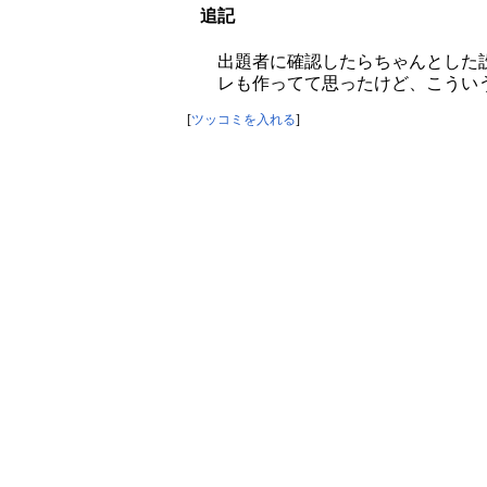
追記
出題者に確認したらちゃんとした設
レも作ってて思ったけど、こういう
[
ツッコミを入れる
]