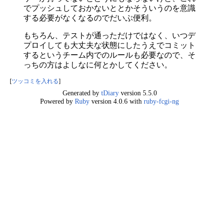
でプッシュしておかないととかそういうのを意識
する必要がなくなるのでだいぶ便利。
もちろん、テストが通っただけではなく、いつデ
プロイしても大丈夫な状態にしたうえでコミット
するというチーム内でのルールも必要なので、そ
っちの方はよしなに何とかしてください。
[
ツッコミを入れる
]
Generated by
tDiary
version 5.5.0
Powered by
Ruby
version 4.0.6 with
ruby-fcgi-ng