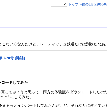
トップ
«前の日記(2010/07/
とこない方なんだけど、レーティッシュ鉄道だけは別物だなあ
 7/20号 [雑誌]
をダウンロードしてみた
e3 のどちらかを買ってみようと思って、両方の体験版をダウンロードしたのだけ
ture3 にしてみた。
イブラリをまるっとインポートしてみたんだけど、それなりに使えて