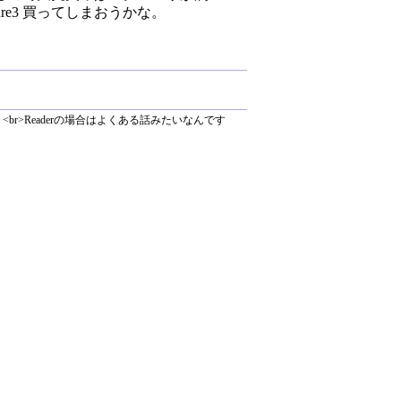
ture3 買ってしまおうかな。
br>Readerの場合はよくある話みたいなんです