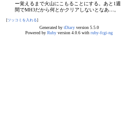
ー覚えるまで火山にこもることにする。あと1週
間でMH3だから何とかクリアしないとなあ…。
[
ツッコミを入れる
]
Generated by
tDiary
version 5.5.0
Powered by
Ruby
version 4.0.6 with
ruby-fcgi-ng