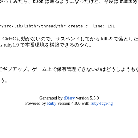
れてやってみたら、bison は通るようになったけど、今度は miniru
r/src/lib/libthr/thread/thr_create.c, line: 151
rl+Cも効かないので、サスペンドしてから kill -9 で落とし
ruby1.9 で本番環境を構築できるのやら。
ろでギブアップ。ゲーム上で保有管理できないのはどうしようも
のう。
Generated by
tDiary
version 5.5.0
Powered by
Ruby
version 4.0.6 with
ruby-fcgi-ng