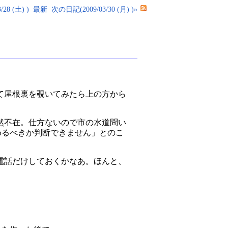
28 (土) )
最新
次の日記(2009/03/30 (月) )»
て屋根裏を覗いてみたら上の方から
然不在。仕方ないので市の水道問い
めるべきか判断できません」とのこ
電話だけしておくかなあ。ほんと、