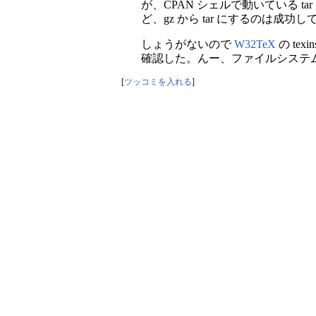
が、CPAN シェルで動いている
ど、gz から tar にするのは成功し
しょうがないので
W32TeX
の tex
確認した。んー、ファイルシステ
[
ツッコミを入れる
]