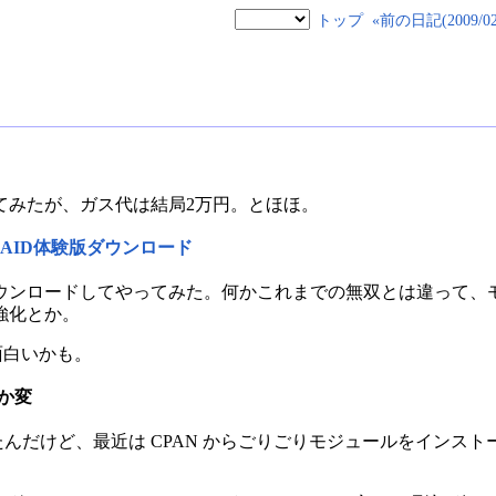
トップ
«前の日記(2009/02/
てみたが、ガス代は結局2万円。とほほ。
 RAID体験版ダウンロード
ウンロードしてやってみた。何かこれまでの無双とは違って、
強化とか。
面白いかも。
んか変
れてたんだけど、最近は CPAN からごりごりモジュールをインストールできる