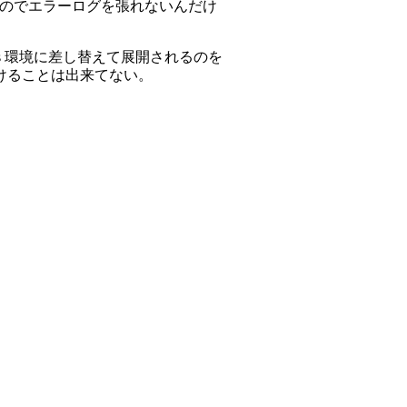
無いのでエラーログを張れないんだけ
erl の msys 環境に差し替えて展開されるのを
けることは出来てない。