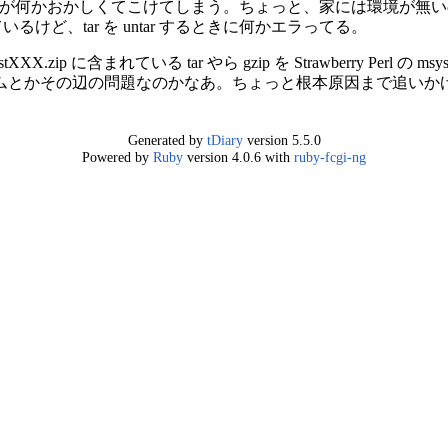
 tar が何かおかしくてこけてしまう。ちょっと、家には環境が
ているけど、tar を untar するときに何かエラってる。
instXXX.zip に含まれている tar やら gzip を Strawberry P
ムとかその辺の問題なのかなあ。ちょっと根本原因まで追いか
Generated by
tDiary
version 5.5.0
Powered by
Ruby
version 4.0.6 with
ruby-fcgi-ng