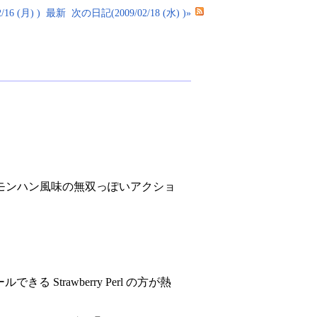
16 (月) )
最新
次の日記(2009/02/18 (水) )»
モンハン風味の無双っぽいアクショ
 Strawberry Perl の方が熱