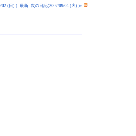
02 (日) )
最新
次の日記(2007/09/04 (火) )»