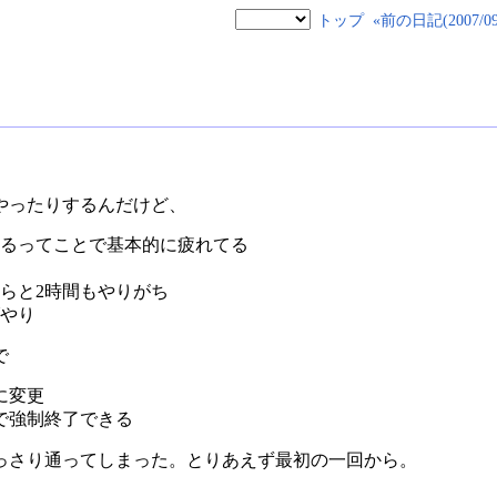
トップ
«前の日記(2007/09/
やったりするんだけど、
るってことで基本的に疲れてる
らと2時間もやりがち
やり
で
に変更
で強制終了できる
っさり通ってしまった。とりあえず最初の一回から。