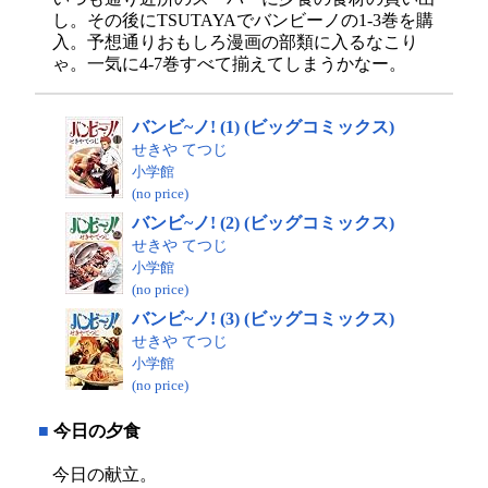
し。その後にTSUTAYAでバンビーノの1-3巻を購
入。予想通りおもしろ漫画の部類に入るなこり
ゃ。一気に4-7巻すべて揃えてしまうかなー。
バンビ~ノ! (1) (ビッグコミックス)
せきや てつじ
小学館
(no price)
バンビ~ノ! (2) (ビッグコミックス)
せきや てつじ
小学館
(no price)
バンビ~ノ! (3) (ビッグコミックス)
せきや てつじ
小学館
(no price)
■
今日の夕食
今日の献立。