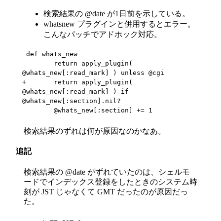
検索結果の @date が1日前を示している。
whatsnew プラグインと併用するとエラー。
こんなパッチでアドホック対応。
 def whats_new

 	return apply_plugin( 
@whats_new[:read_mark] ) unless @cgi

+	return apply_plugin( 
@whats_new[:read_mark] ) if 
@whats_new[:section].nil?

 	@whats_new[:section] += 1
検索結果のずれは何が原因なのかなあ。
追記
検索結果の @date がずれていたのは、シェルモ
ードでインデックス登録をしたときのシステム時
刻が JST じゃなくて GMT だったのが原因だっ
た。