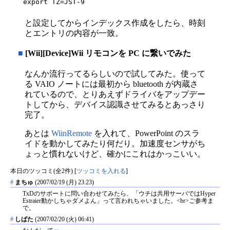
export TZ=JST-9
と設定してからインデックス作成をしたら、時刻
とエントリの内容が一致。
■
[Wii][Device]Wii リモコンを PC に繋いでみた
なんか流行ってるらしいので試してみた。使って
る VAIO ノートには最初から bluetooth が内蔵さ
れているので、とりあえずドライバをアップデー
トしてから、デバイス認識させてみるとあっさり
完了。
あとは
WiinRemote
を入れて、PowerPoint のスラ
イドを動かしてみたり何だり。加速度センサがち
ょっと慣れないけど、確かにこれはかっこいい。
本日のツッコミ(全2件) [
ツッコミを入れる
]
#
まちゅ
(2007/02/19 (月) 23:23)
TxDのサポートに問い合わせてみたら、「ウチは共用サーバではHyper
Estraier動かしちゃダメよん」って言われちゃいました。<br>ご参考ま
で。
#
しばた
(2007/02/20 (火) 06:41)