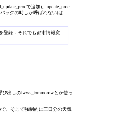
e_procで追加)。update_proc
ックバックの時しか呼ばれない(は
を登録．それでも都市情報変
のlwws_tommorowとか使っ
出されるので、そこで強制的に三日分の天気