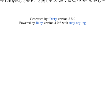
う長丁場を感じさせること無くテンポ良く進んだのがいい感じ
Generated by
tDiary
version 5.5.0
Powered by
Ruby
version 4.0.6 with
ruby-fcgi-ng