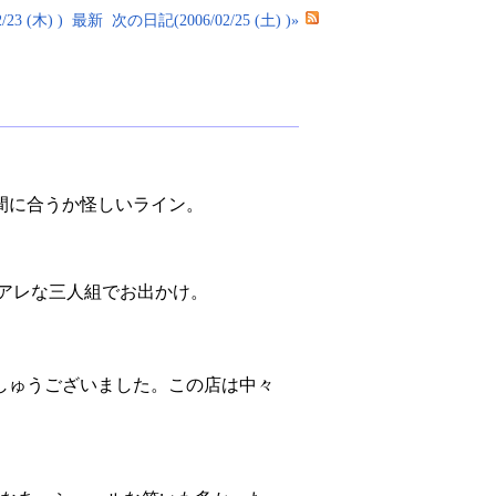
23 (木) )
最新
次の日記(2006/02/25 (土) )»
間に合うか怪しいライン。
のアレな三人組でお出かけ。
しゅうございました。この店は中々