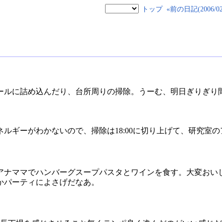
トップ
«前の日記(2006/02/
ールに詰め込んだり、台所周りの掃除。うーむ、明日ぎりぎり
ルギーがわかないので、掃除は18:00に切り上げて、研究室
アナママでハンバーグスープパスタとワインを食す。大変おい
かパーティによさげだなあ。