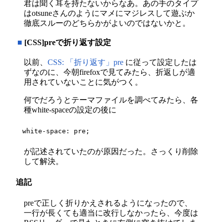
君は聞く耳を持たないからなあ。あの手のタイプ
はotsuneさんのようにマメにマジレスして遊ぶか
徹底スルーのどちらかがよいのではないかと。
■
[CSS]preで折り返す設定
以前、
CSS: 「折り返す」pre
に従って設定したは
ずなのに、今朝firefoxで見てみたら、折返しが適
用されていないことに気がつく。
何でだろうとテーマファイルを調べてみたら、各
種white-spaceの設定の後に
white-space: pre;
が記述されていたのが原因だった。さっくり削除
して解決。
追記
preで正しく折りかえされるようになったので、
一行が長くても適当に改行しなかったら、今度は