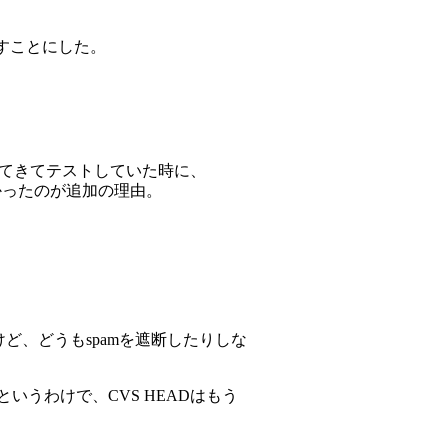
ずすことにした。
めてきてテストしていた時に、
きなかったのが追加の理由。
だけど、どうもspamを遮断したりしな
というわけで、CVS HEADはもう