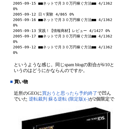
2005-09-15 ■■ネットで月３０万円稼ぐ方法■■ 4/1362 
0%

2005-09-12 日々実験 4/865 0%

2005-09-16 ■■ネットで月３０万円稼ぐ方法■■ 4/1362 
0%

2005-09-13 実践！【情報商材】レビュー 4/1427 0%

2005-09-17 ■■ネットで月３０万円稼ぐ方法■■ 4/1362 
0%

2005-09-12 ■■ネットで月３０万円稼ぐ方法■■ 4/1362 
0%
というような感じ。同じspam blogの割合が6/10と
いうのはどうにかならんのですか。
■
買い物
近所のGEOに
買おうと思ったら予約終了
で凹ん
でいた
逆転裁判 蘇る逆転 (限定版)(-)
が2個限定で