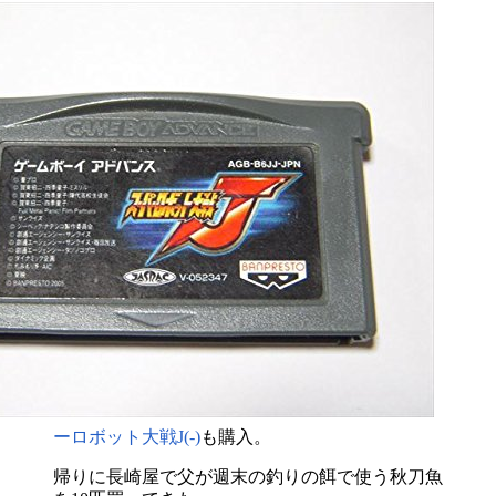
ーロボット大戦J(-)
も購入。
帰りに長崎屋で父が週末の釣りの餌で使う秋刀魚