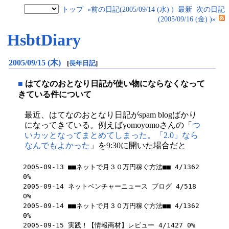
トップ
«前の日記(2005/09/14 (水) )
最新
次の日記
(2005/09/16 (金) )»
HsbtDiary
2005/09/15 (木)
[
長年日記
]
■
はてなのおとなり日記が使い物にならなくなって
きている件について
最近、はてなのおとなり日記がspam blogばかり
になってきている。例えばyomoyomoさんの「
つ
いカッとなってまとめてしまった。「2.0」なら
なんでもよかった
」を9:30に開いた場合だと
2005-09-13 ■■ネットで月３０万円稼ぐ方法■■ 4/1362 
0%

2005-09-14 ネットベンチャーニュース ブログ 4/518 
0%

2005-09-14 ■■ネットで月３０万円稼ぐ方法■■ 4/1362 
0%

2005-09-15 実践！【情報商材】レビュー 4/1427 0%
